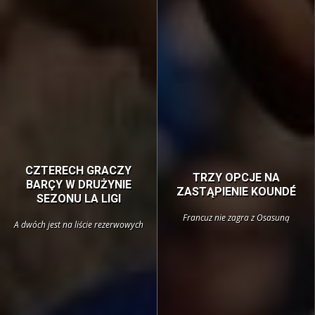
CZTERECH GRACZY
TRZY OPCJE NA
BARÇY W DRUŻYNIE
ZASTĄPIENIE KOUNDÉ
SEZONU LA LIGI
Francuz nie zagra z Osasuną
A dwóch jest na liście rezerwowych