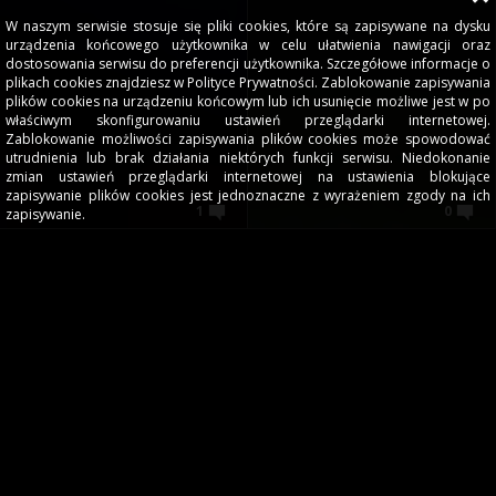
W naszym serwisie stosuje się pliki cookies, które są zapisywane na dysku
urządzenia końcowego użytkownika w celu ułatwienia nawigacji oraz
dostosowania serwisu do preferencji użytkownika. Szczegółowe informacje o
plikach cookies znajdziesz w Polityce Prywatności. Zablokowanie zapisywania
plików cookies na urządzeniu końcowym lub ich usunięcie możliwe jest w po
właściwym skonfigurowaniu ustawień przeglądarki internetowej.
Zablokowanie możliwości zapisywania plików cookies może spowodować
utrudnienia lub brak działania niektórych funkcji serwisu. Niedokonanie
zmian ustawień przeglądarki internetowej na ustawienia blokujące
zapisywanie plików cookies jest jednoznaczne z wyrażeniem zgody na ich
1
0
zapisywanie.