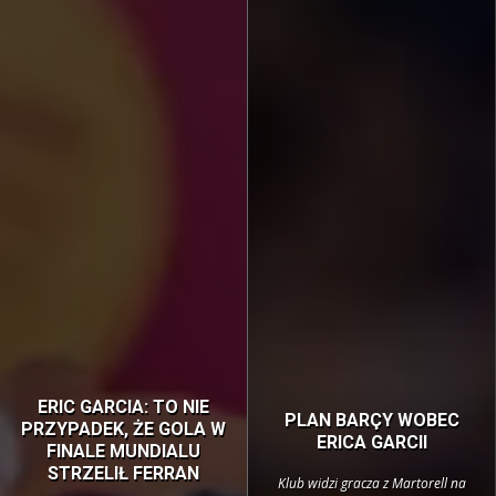
ERIC GARCIA: TO NIE
PLAN BARÇY WOBEC
PRZYPADEK, ŻE GOLA W
ERICA GARCII
FINALE MUNDIALU
STRZELIŁ FERRAN
Klub widzi gracza z Martorell na