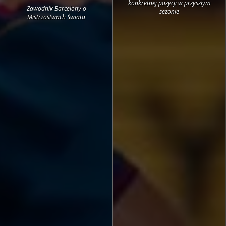
konkretnej pozycji w przyszłym
Zawodnik Barcelony o
sezonie
Mistrzostwach Świata