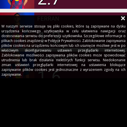
FERRAN
W naszym serwisie stosuje się pliki cookies, które są zapisywane na dysku
1.3
urządzenia końcowego użytkownika w celu ułatwienia nawigacji oraz
dostosowania serwisu do preferencji użytkownika. Szczegółowe informacje o
plikach cookies znajdziesz w Polityce Prywatności. Zablokowanie zapisywania
plików cookies na urządzeniu końcowym lub ich usunięcie możliwe jest w po
właściwym skonfigurowaniu ustawień przeglądarki internetowej.
Zablokowanie możliwości zapisywania plików cookies może spowodować
LEWANDOWSKI
utrudnienia lub brak działania niektórych funkcji serwisu. Niedokonanie
zmian ustawień przeglądarki internetowej na ustawienia blokujące
1.6
zapisywanie plików cookies jest jednoznaczne z wyrażeniem zgody na ich
zapisywanie.
LAMINE YAMAL
3.4