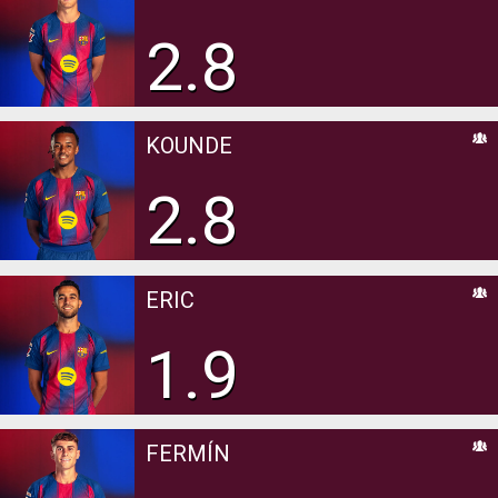
2.8
KOUNDE
2.8
ERIC
1.9
FERMÍN