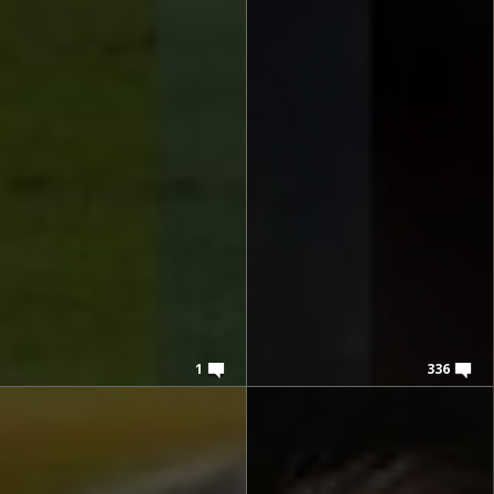
1
336