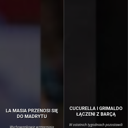
CUCURELLA I GRIMALDO
LA MASIA PRZENOSI SIĘ
ŁĄCZENI Z BARÇĄ
DO MADRYTU
W ostatnich tygodniach pozostawili
Wychowankowie wzmacniają