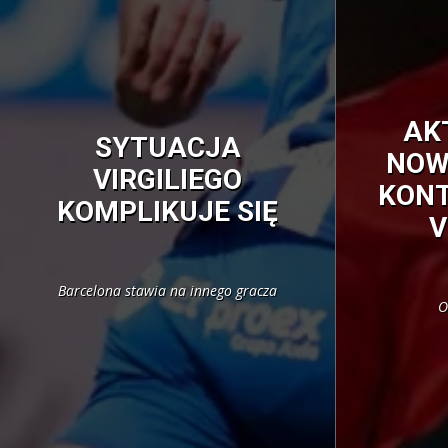
AK
SYTUACJA
NOW
VIRGILIEGO
KON
KOMPLIKUJE SIĘ
V
Barcelona stawia na innego gracza
O