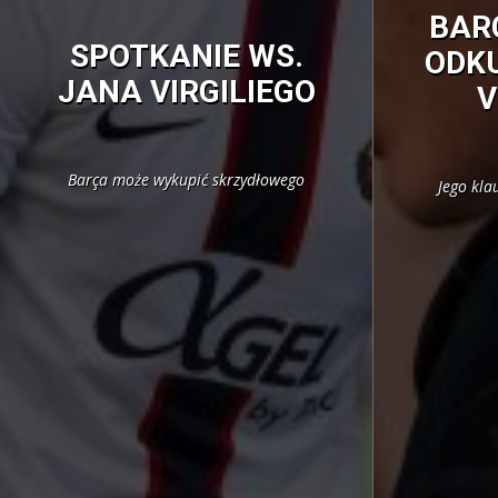
BAR
SPOTKANIE WS.
ODKU
JANA VIRGILIEGO
V
Barça może wykupić skrzydłowego
Jego kla