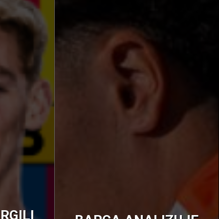
RGILI