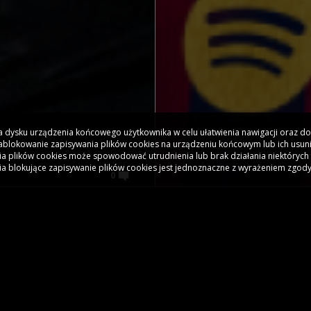
 na dysku urządzenia końcowego użytkownika w celu ułatwienia nawigacji oraz 
 Zablokowanie zapisywania plików cookies na urządzeniu końcowym lub ich usun
a plików cookies może spowodować utrudnienia lub brak działania niektórych 
ia blokujące zapisywanie plików cookies jest jednoznaczne z wyrażeniem zgody
0