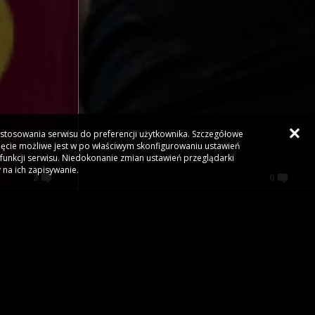
dostosowania serwisu do preferencji użytkownika. Szczegółowe
ięcie możliwe jest w po właściwym skonfigurowaniu ustawień
funkcji serwisu. Niedokonanie zmian ustawień przeglądarki
 na ich zapisywanie.
2
0