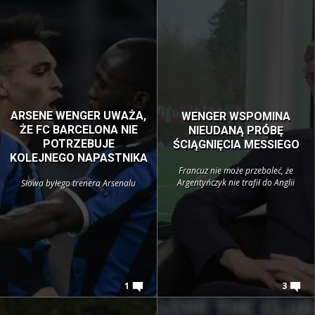
ARSENE WENGER UWAŻA,
WENGER WSPOMINA
ŻE FC BARCELONA NIE
NIEUDANĄ PRÓBĘ
POTRZEBUJE
ŚCIĄGNIĘCIA MESSIEGO
KOLEJNEGO NAPASTNIKA
Francuz nie może przeboleć, że
Argentyńczyk nie trafił do Anglii
Słowa byłego trenera Arsenalu
1
3