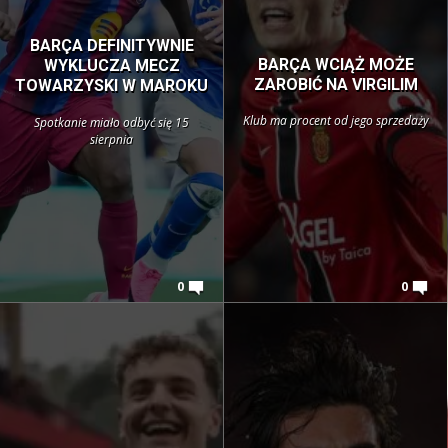
BARÇA DEFINITYWNIE
BARÇA WCIĄŻ MOŻE
WYKLUCZA MECZ
ZAROBIĆ NA VIRGILIM
TOWARZYSKI W MAROKU
Klub ma procent od jego sprzedaży
Spotkanie miało odbyć się 15
sierpnia
0
0