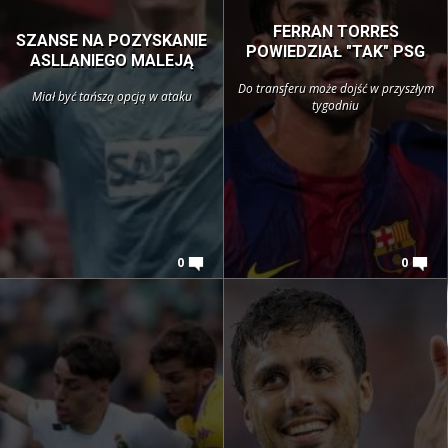
FERRAN TORRES
SZANSE NA POZYSKANIE
POWIEDZIAŁ "TAK" PSG
ASLLANIEGO MALEJĄ
Do transferu może dojść w przyszłym
Miał być tańszą opcją w ataku
tygodniu
0
0