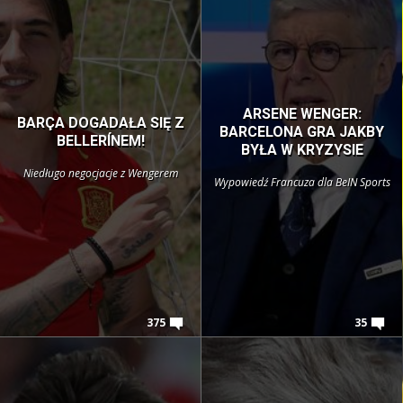
ARSENE WENGER:
BARÇA DOGADAŁA SIĘ Z
BARCELONA GRA JAKBY
BELLERÍNEM!
BYŁA W KRYZYSIE
Niedługo negocjacje z Wengerem
Wypowiedź Francuza dla BeIN Sports
375
35