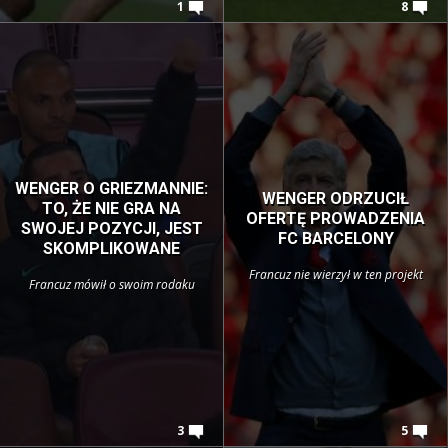
1
8
WENGER O GRIEZMANNIE:
WENGER ODRZUCIŁ
TO, ŻE NIE GRA NA
OFERTĘ PROWADZENIA
SWOJEJ POZYCJI, JEST
FC BARCELONY
SKOMPLIKOWANE
Francuz nie wierzył w ten projekt
Francuz mówił o swoim rodaku
3
5