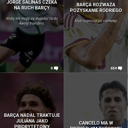
JORGE SALINAS CZEKA
BARÇA ROZWAŻA
NA RUCH BARÇY
POZYSKANIE RODRIEGO
Kluby nie mogą się dogadać co do
Klub rozpoczął już rozmowy
kwoty transferu
0
654
BARÇA NADAL TRAKTUJE
JULIÁNA JAKO
CANCELO MA W
PRIORYTETOWY