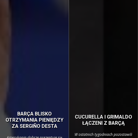
BARÇA BLISKO
CUCURELLA I GRIMALDO
OTRZYMANIA PIENIĘDZY
ŁĄCZENI Z BARÇĄ
ZA SERGIÑO DESTA
W ostatnich tygodniach pozostawili
Amerykanin dobrze prezentuje się