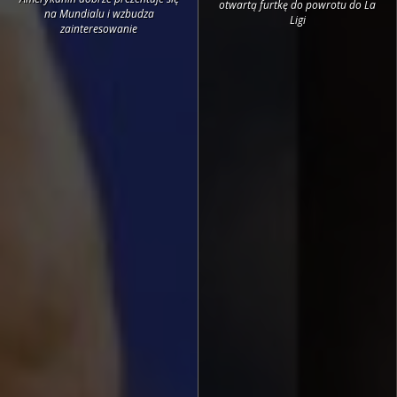
otwartą furtkę do powrotu do La
na Mundialu i wzbudza
Ligi
zainteresowanie