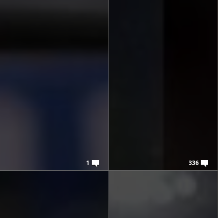
1
336