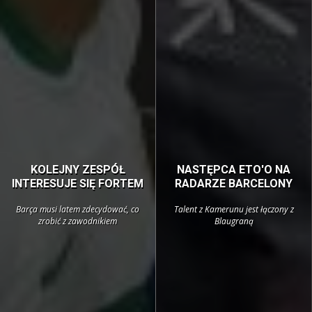
KOLEJNY ZESPÓŁ
NASTĘPCA ETO'O NA
INTERESUJE SIĘ FORTEM
RADARZE BARCELONY
Barça musi latem zdecydować, co
Talent z Kamerunu jest łączony z
zrobić z zawodnikiem
Blaugraną